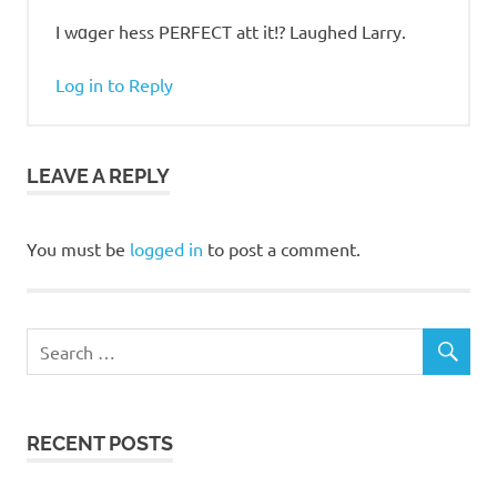
I wɑger hess PERFΕCT att it!? Laughed Larry.
Log in to Reply
LEAVE A REPLY
You must be
logged in
to post a comment.
RECENT POSTS