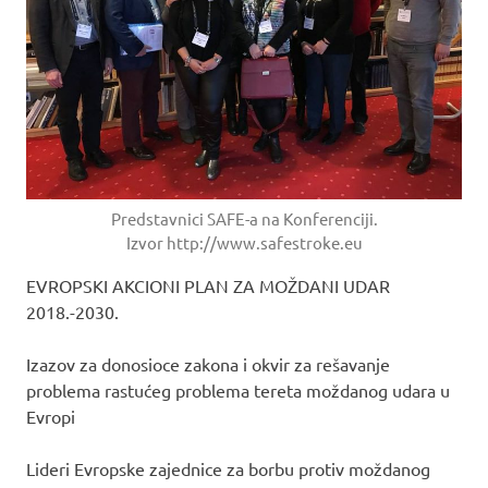
Predstavnici SAFE-a na Konferenciji.
Izvor http://www.safestroke.eu
EVROPSKI AKCIONI PLAN ZA MOŽDANI UDAR
2018.-2030.
Izazov za donosioce zakona i okvir za rešavanje
problema rastućeg problema tereta moždanog udara u
Evropi
Lideri Evropske zajednice za borbu protiv moždanog