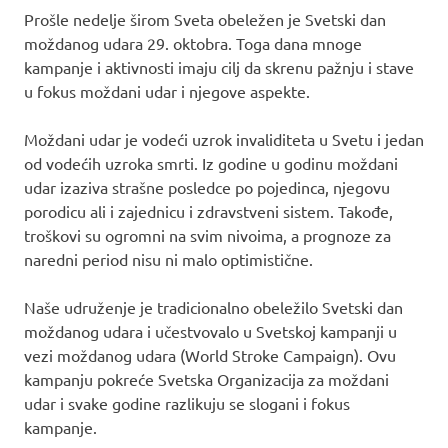
Prošle nedelje širom Sveta obeležen je Svetski dan
moždanog udara 29. oktobra. Toga dana mnoge
kampanje i aktivnosti imaju cilj da skrenu pažnju i stave
u fokus moždani udar i njegove aspekte.
Moždani udar je vodeći uzrok invaliditeta u Svetu i jedan
od vodećih uzroka smrti. Iz godine u godinu moždani
udar izaziva strašne posledce po pojedinca, njegovu
porodicu ali i zajednicu i zdravstveni sistem. Takođe,
troškovi su ogromni na svim nivoima, a prognoze za
naredni period nisu ni malo optimistične.
Naše udruženje je tradicionalno obeležilo Svetski dan
moždanog udara i učestvovalo u Svetskoj kampanji u
vezi moždanog udara (World Stroke Campaign). Ovu
kampanju pokreće Svetska Organizacija za moždani
udar i svake godine razlikuju se slogani i fokus
kampanje.