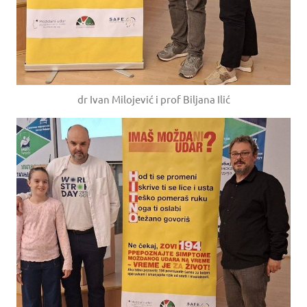
dr Ivan Milojević i prof Biljana Ilić