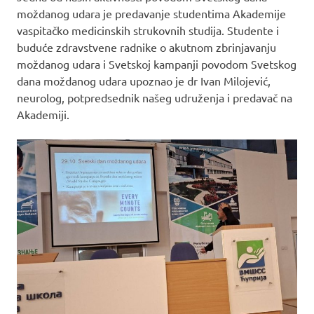
moždanog udara je predavanje studentima Akademije
vaspitačko medicinskih strukovnih studija. Studente i
buduće zdravstvene radnike o akutnom zbrinjavanju
moždanog udara i Svetskoj kampanji povodom Svetskog
dana moždanog udara upoznao je dr Ivan Milojević,
neurolog, potpredsednik našeg udruženja i predavač na
Akademiji.