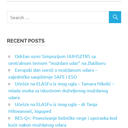
RECENT POSTS
Održan osmi Simpozijum UUMSZTRS sa
centralnom temom “moždani udar” na Zlatiboru
Evropski dan svesti o moždanom udaru –
zajedničko saopštenje SAFE i ESO
Učešće na ELASFu iz mog ugla – Tamara Nikolić –
mlada osoba sa iskustvom doživljenog moždanog
udara
Učešće na ELASFu iz mog ugla – dr Tanja
Milovanović, logoped
RES-Q+: Povezivanje bolničke nege i oporavka kod
kuće nakon moždanog udara