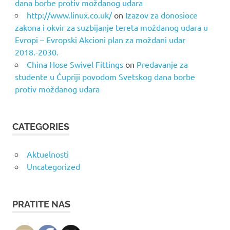
dana borbe protiv moždanog udara
http://www.linux.co.uk/
on
Izazov za donosioce
zakona i okvir za suzbijanje tereta moždanog udara u
Evropi – Evropski Akcioni plan za moždani udar
2018.-2030.
China Hose Swivel Fittings
on
Predavanje za
studente u Ćupriji povodom Svetskog dana borbe
protiv moždanog udara
CATEGORIES
Aktuelnosti
Uncategorized
PRATITE NAS