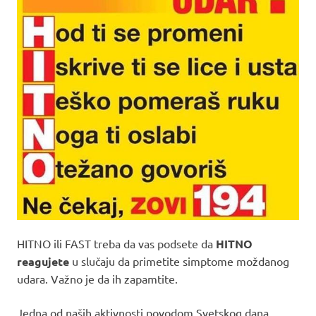
HITNO ili FAST treba da vas podsete da
HITNO
reagujete
u slučaju da primetite simptome moždanog
udara. Važno je da ih zapamtite.
Jedna od naših aktivnosti povodom Svetskog dana