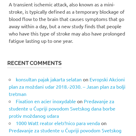
A transient ischemic attack, also known as a mini-
stroke, is typically defined as a temporary blockage of
blood flow to the brain that causes symptoms that go
away within a day, but a new study finds that people
who have this type of stroke may also have prolonged
fatigue lasting up to one year.
RECENT COMMENTS
konsultan pajak jakarta selatan
on
Evropski Akcioni
plan za moždani udar 2018.-2030. – Jasan plan za bolji
tretman
Fixation en acier inoxydable
on
Predavanje za
studente u Ćupriji povodom Svetskog dana borbe
protiv moždanog udara
1000 Watt reator eletr?nico para venda
on
Predavanje za studente u Ćupriji povodom Svetskog