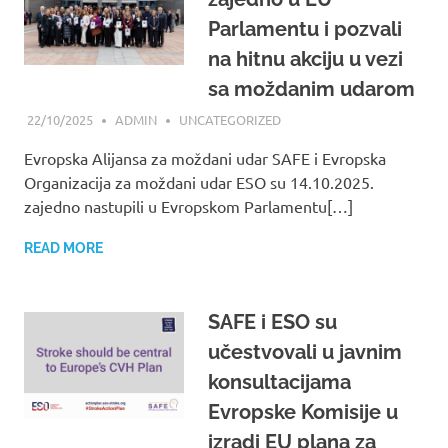
Parlamentu i pozvali
na hitnu akciju u vezi
sa moždanim udarom
22/10/2025
ADMIN
UNCATEGORIZED
Evropska Alijansa za moždani udar SAFE i Evropska
Organizacija za moždani udar ESO su 14.10.2025.
zajedno nastupili u Evropskom Parlamentu[…]
READ MORE
SAFE i ESO su
učestvovali u javnim
konsultacijama
Evropske Komisije u
izradi EU plana za