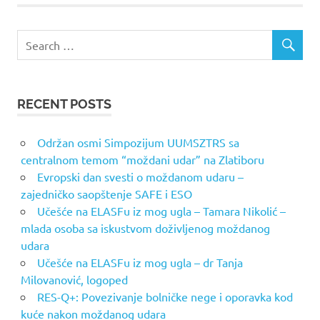
navigation
RECENT POSTS
Održan osmi Simpozijum UUMSZTRS sa
centralnom temom “moždani udar” na Zlatiboru
Evropski dan svesti o moždanom udaru –
zajedničko saopštenje SAFE i ESO
Učešće na ELASFu iz mog ugla – Tamara Nikolić –
mlada osoba sa iskustvom doživljenog moždanog
udara
Učešće na ELASFu iz mog ugla – dr Tanja
Milovanović, logoped
RES-Q+: Povezivanje bolničke nege i oporavka kod
kuće nakon moždanog udara