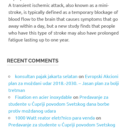
A transient ischemic attack, also known as a mini-
stroke, is typically defined as a temporary blockage of
blood flow to the brain that causes symptoms that go
away within a day, but a new study finds that people
who have this type of stroke may also have prolonged
fatigue lasting up to one year.
RECENT COMMENTS
konsultan pajak jakarta selatan
on
Evropski Akcioni
plan za moždani udar 2018.-2030. – Jasan plan za bolji
tretman
Fixation en acier inoxydable
on
Predavanje za
studente u Ćupriji povodom Svetskog dana borbe
protiv moždanog udara
1000 Watt reator eletr?nico para venda
on
Predavanje za studente u Ćupriji povodom Svetskog