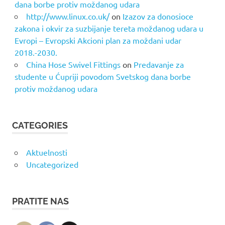
dana borbe protiv moždanog udara
http://www.linux.co.uk/
on
Izazov za donosioce
zakona i okvir za suzbijanje tereta moždanog udara u
Evropi – Evropski Akcioni plan za moždani udar
2018.-2030.
China Hose Swivel Fittings
on
Predavanje za
studente u Ćupriji povodom Svetskog dana borbe
protiv moždanog udara
CATEGORIES
Aktuelnosti
Uncategorized
PRATITE NAS