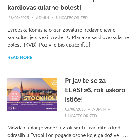
kardiovaskularne bolesti
28/09/2025
ADMIN
UNCATEGORIZED
Evropska Komisija organizovala je nedavno javne
konsultacije u vezi izrade EU Plana za kardiovaskularne
bolesti (KVB). Poziv je bio upućen[…]
READ MORE
Prijavite se za
ELASF26, rok uskoro
ističe!
03/08/2025
ADMIN
UNCATEGORIZED
Moždani udar je vodeći uzrok smrti i ivaliditeta kod
odraslih u Evropi i on pogađa osobe koje ga dožive i[…]